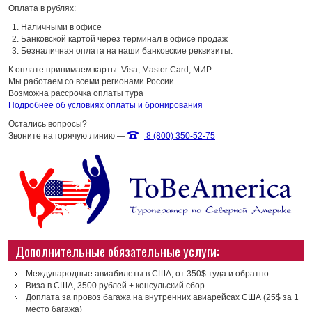
Оплата в рублях:
Наличными в офисе
Банковской картой через терминал в офисе продаж
Безналичная оплата на наши банковские реквизиты.
К оплате принимаем карты: Visa, Master Card, МИР
Мы работаем со всеми регионами России.
Возможна рассрочка оплаты тура
Подробнее об условиях оплаты и бронирования
Остались вопросы?
Звоните на горячую линию —
8 (800) 350-52-75
Дополнительные обязательные услуги:
Международные авиабилеты в США, от 350$ туда и обратно
Виза в США, 3500 рублей + консульский сбор
Доплата за провоз багажа на внутренних авиарейсах США (25$ за 1
место багажа)