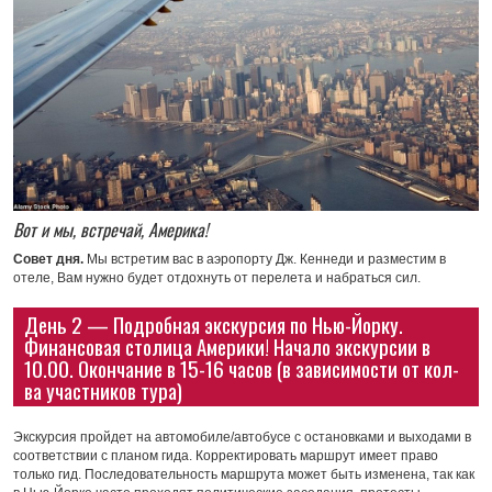
Вот и мы, встречай, Америка!
Совет дня.
Мы встретим вас в аэропорту Дж. Кеннеди и разместим в
отеле, Вам нужно будет отдохнуть от перелета и набраться сил.
День 2 — Подробная экскурсия по Нью-Йорку.
Финансовая столица Америки! Начало экскурсии в
10.00. Окончание в 15-16 часов (в зависимости от кол-
ва участников тура)
Экскурсия пройдет на автомобиле/автобусе с остановками и выходами в
соответствии с планом гида. Корректировать маршрут имеет право
только гид. Последовательность маршрута может быть изменена, так как