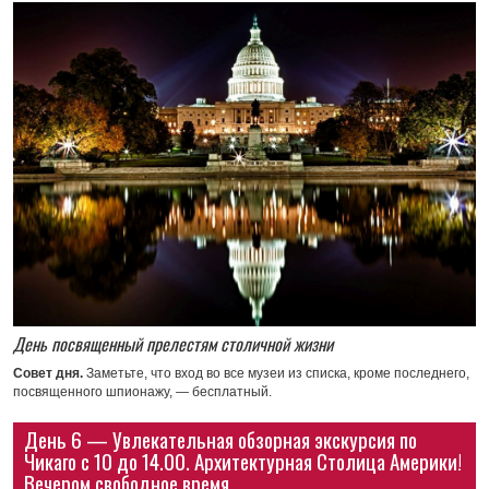
День посвященный прелестям столичной жизни
Совет дня.
Заметьте, что вход во все музеи из списка, кроме последнего,
посвященного шпионажу, — бесплатный.
День 6 — Увлекательная обзорная экскурсия по
Чикаго с 10 до 14.00. Архитектурная Столица Америки!
Вечером свободное время.