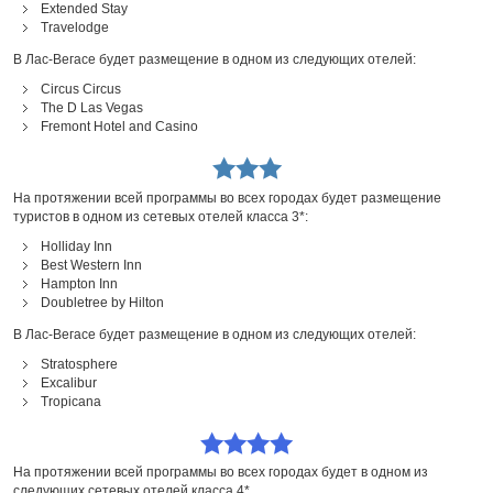
Extended Stay
Travelodge
В Лас-Вегасе будет размещение в одном из следующих отелей:
Circus Circus
The D Las Vegas
Fremont Hotel and Casino
На протяжении всей программы во всех городах будет размещение
туристов в одном из сетевых отелей класса 3*:
Holliday Inn
Best Western Inn
Hampton Inn
Doubletree by Hilton
В Лас-Вегасе будет размещение в одном из следующих отелей:
Stratosphere
Excalibur
Tropicana
На протяжении всей программы во всех городах будет в одном из
следующих сетевых отелей класса 4*