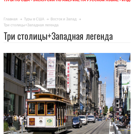
Главная
Туры в США
Восток и Запад
Три столицы+Западная легенда
Три столицы+Западная легенда