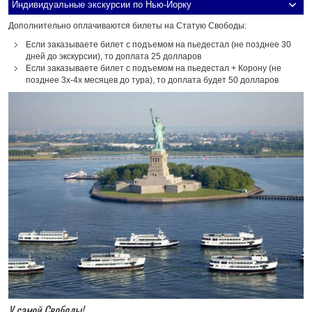
Индивидуальные экскурсии по Нью-Йорку
Дополнительно оплачиваются билеты на Статую Свободы:
Если заказываете билет с подъемом на пьедестал (не позднее 30
дней до экскурсии), то доплата 25 долларов
Если заказываете билет с подъемом на пьедестал + Корону (не
позднее 3х-4х месяцев до тура), то доплата будет 50 долларов
У самой Свободы!