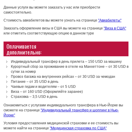
Данные услуги вы можете заказать у нас или приобрести
самостоятельно.
Стоимость авиабилетов вы можете узнать на странице
"Авиабилеты"
Заказать оформление визы в США вы можете на странице
"Виза в США"
или отметить соответствующую опцию в данном туре
Оплачивается
дополнительно:
Индивидуальный трансфер в день прилета – 150 USD за машину
Курортный сбор за проживание в отеле на Манхеттоне – от 30 USD в
сутки за номер
Провоз багажа на внутренних рейсах – от 30 USD за чемодан
Питание – от 35 USD в день
Чаевые гидам и водителям – от 5 USD
Виза – от 160 USD (Оформляйте заранее)
Страховка – 3,5 USD в день
Ознакомиться с услугами индивидуального трансфера в Нью-Йорке вы
сможете на странице
"Индивидуальный трансфер и шоппинг в Нью-
Йорке"
Условия предоставления медицинской страховки и ее стоимость вы
можете найти на странице
"Медицинская страховка по США"