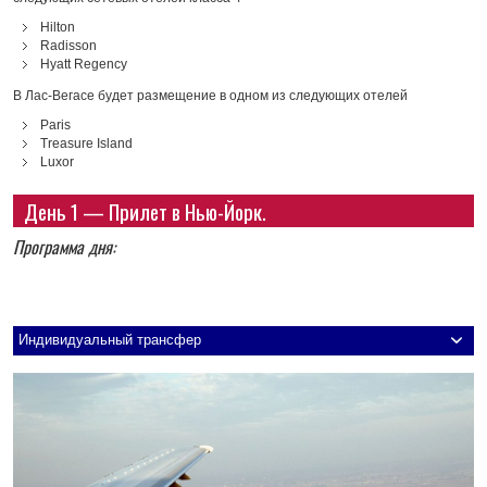
Hilton
Radisson
Hyatt Regency
В Лас-Вегасе будет размещение в одном из следующих отелей
Paris
Treasure Island
Luxor
День 1 — Прилет в Нью-Йорк.
Программа дня:
Индивидуальный трансфер