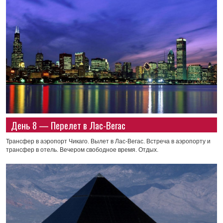
День 8 — Перелет в Лас-Вегас
Трансфер в аэропорт Чикаго. Вылет в Лас-Вегас. Встреча в аэропорту и
трансфер в отель. Вечером свободное время. Отдых.