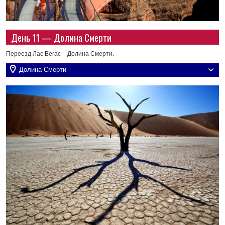
День 11 — Долина Смерти
Переезд Лас Вегас – Долина Смерти.
Долина Смерти