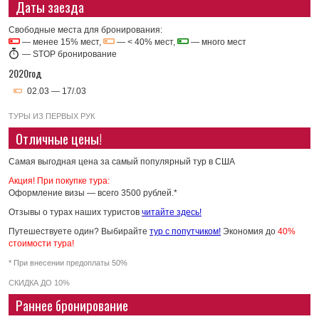
Даты заезда
Свободные места для бронирования:
— менее 15% мест,
— < 40% мест,
— много мест
—
STOP бронирование
2020год
02.03 — 17/.03
ТУРЫ ИЗ ПЕРВЫХ РУК
Отличные цены!
Самая выгодная цена за самый популярный тур в США
Акция! При покупке тура:
Оформление визы — всего 3500 рублей.*
Отзывы о турах наших туристов
читайте здесь!
Путешествуете один? Выбирайте
тур с попутчиком!
Экономия до
40%
стоимости тура!
* При внесении предоплаты 50%
СКИДКА ДО 10%
Раннее бронирование