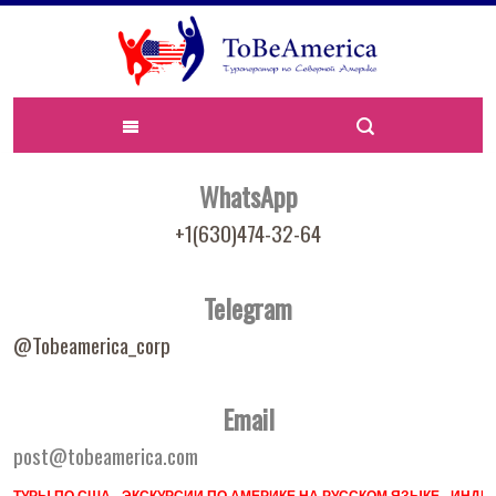
WhatsApp
+1(630)474-32-64
Telegram
@Tobeamerica_corp
Email
post@tobeamerica.com
ТУРЫ ПО США - ЭКСКУРСИИ ПО АМЕРИКЕ НА РУССКОМ ЯЗЫКЕ - ИН