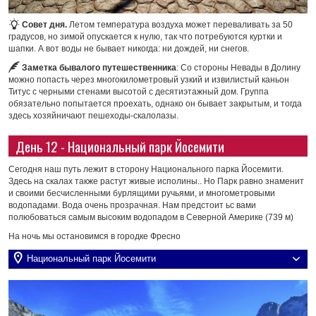
Совет дня.
Летом температура воздуха может переваливать за 50
градусов, но зимой опускается к нулю, так что потребуются куртки и
шапки. А вот воды не бывает никогда: ни дождей, ни снегов.
Заметка бывалого путешественника
: Со стороны Невады в Долину
можно попасть через многокилометровый узкий и извилистый каньон
Титус с черными стенами высотой с десятиэтажный дом. Группа
обязательно попытается проехать, однако он бывает закрытым, и тогда
здесь хозяйничают пешеходы-скалолазы.
День 12 - Национальный парк Йосемити
Сегодня наш путь лежит в сторону Национального парка Йосемити.
Здесь на скалах также растут живые исполины.. Но Парк равно знаменит
и своими бесчисленными бурлящими ручьями, и многометровыми
водопадами. Вода очень прозрачная. Нам предстоит ьс вами
полюбоваться самым высоким водопадом в Северной Америке (739 м)
На ночь мы остановимся в городке Фресно
Национальный парк Йосемити