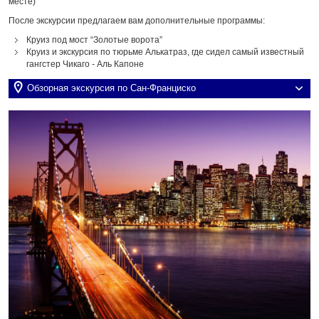
месте)
После экскурсии предлагаем вам дополнительные программы:
Круиз под мост “Золотые ворота”
Круиз и экскурсия по тюрьме Алькатраз, где сидел самый известный
гангстер Чикаго - Аль Капоне
Обзорная экскурсия по Сан-Франциско