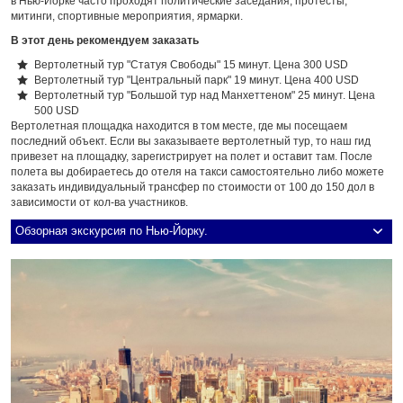
в Нью-Йорке часто проходят политические заседания, протесты,
митинги, спортивные мероприятия, ярмарки.
В этот день рекомендуем заказать
Вертолетный тур "Статуя Свободы" 15 минут. Цена 300 USD
Вертолетный тур "Центральный парк" 19 минут. Цена 400 USD
Вертолетный тур "Большой тур над Манхеттеном" 25 минут. Цена
500 USD
Вертолетная площадка находится в том месте, где мы посещаем
последний объект. Если вы заказываете вертолетный тур, то наш гид
привезет на площадку, зарегистрирует на полет и оставит там. После
полета вы добираетесь до отеля на такси самостоятельно либо можете
заказать индивидуальный трансфер по стоимости от 100 до 150 дол в
зависимости от кол-ва участников.
Обзорная экскурсия по Нью-Йорку.