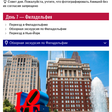
Совет дня.
Пожалуйста, учтите, что фотографировать Амишей без
их согласия запрещено
День 7 — Филадельфия
Переезд в Филадельфию
Обзорная экскурсия по Филадельфии
Переезд в Нью-Йорк
Обзорная экскурсия по Филадельфии