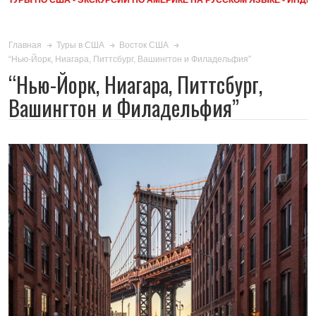
Главная
Туры в США
Восток США
“Нью-Йорк, Ниагара, Питтсбург, Вашингтон и Филадельфия”
“Нью-Йорк, Ниагара, Питтсбург,
Вашингтон и Филадельфия”