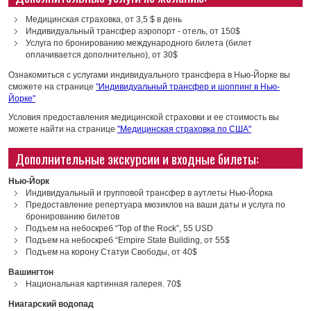
Медицинская страховка, от 3,5 $ в день
Индивидуальный трансфер аэропорт - отель, от 150$
Услуга по бронированию международного билета (билет
оплачивается дополнительно), от 30$
Ознакомиться с услугами индивидуального трансфера в Нью-Йорке вы
сможете на странице
"Индивидуальный трансфер и шоппинг в Нью-
Йорке"
Условия предоставления медицинской страховки и ее стоимость вы
можете найти на странице
"Медицинская страховка по США"
Дополнительные экскурсии и входные билеты:
Нью-Йорк
Индивидуальный и групповой трансфер в аутлеты Нью-Йорка
Предоставление репертуара мюзиклов на ваши даты и услуга по
бронированию билетов
Подъем на небоскреб “Top of the Rock”, 55 USD
Подъем на небоскреб “Empire State Building, от 55$
Подъем на корону Статуи Свободы, от 40$
Вашингтон
Национальная картинная галерея. 70$
Ниагарский водопад