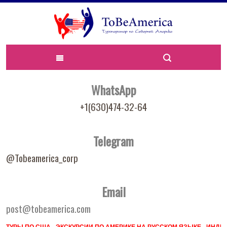
WhatsApp
+1(630)474-32-64
Telegram
@Tobeamerica_corp
Email
post@tobeamerica.com
ТУРЫ ПО США - ЭКСКУРСИИ ПО АМЕРИКЕ НА РУССКОМ ЯЗЫКЕ - ИН