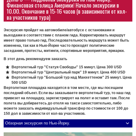
Финансовая столица Америки! Начало экскурсии в
10.00. Окончание в 15-16 часов (в зависимости от кол-
ва участников тура)
Экскурсия пройдет на автомобиле/автобусе с остановками и
выходами в соответствии с планом гида. Корректировать маршрут
имеет право только гид. Последовательность маршрута может быть
изменена, так как в Нью-Йорке часто проходят политические
заседания, протесты, митинги, спортивные мероприятия, ярмарки.
В этот день рекомендуем заказать
Вертолетный тур "Статуя Свободы" 15 минут. Цена 300 USD
Вертолетный тур "Центральный парк" 19 минут. Цена 400 USD
Вертолетный тур "Большой тур над Манхеттеном" 25 минут. Цена
500 USD
Вертолетная площадка находится в том месте, где мы посещаем
последний объект. Если вы заказываете вертолетный тур, то наш гид
привезет на площадку, зарегистрирует на полет и оставит там. После
полета вы добираетесь до отеля на такси самостоятельно, либо
можете заказать индивидуальный трансфер по стоимости от 100 до
150 дол в зависимости от кол-ва участников.
Обзорная экскурсия по Нью-Йорку.