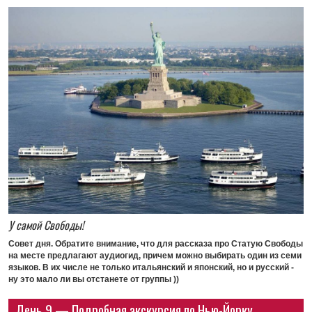
У самой Свободы!
Совет дня.
Обратите внимание, что для рассказа про Статую Свободы
на месте предлагают аудиогид, причем можно выбирать один из семи
языков. В их числе не только итальянский и японский, но и русский -
ну это мало ли вы отстанете от группы ))
День 9 — Подробная экскурсия по Нью-Йорку.