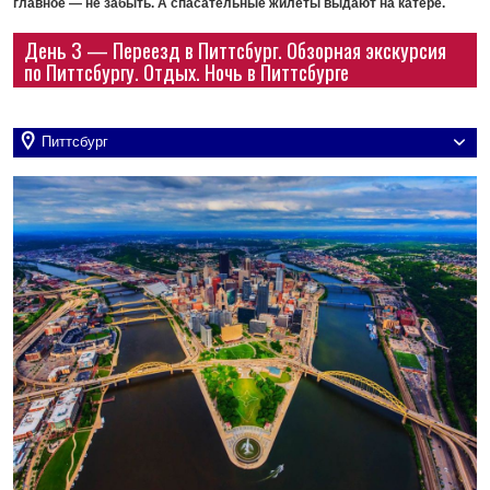
главное — не забыть. А спасательные жилеты выдают на катере.
День 3 — Переезд в Питтсбург. Обзорная экскурсия
по Питтсбургу. Отдых. Ночь в Питтсбурге
Питтсбург