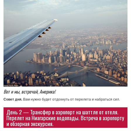
Вот и мы, встречай, Америка!
Совет дня.
Вам нужно будет отдохнуть от перелета и набраться сил.
День 2 — Трансфер в аэропорт на шаттле от отеля.
Перелет на Ниагарские водопады. Встреча в аэропорту
и обзорная экскурсия.