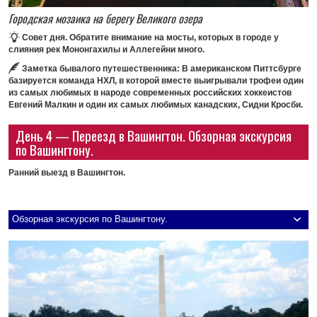
Городская мозаика на берегу Великого озера
Совет дня.
Обратите внимание на мосты, которых в городе у
слияния рек Мононгахилы и Аллегейни много.
Заметка бывалого путешественника
: В американском Питтсбурге
базируется команда НХЛ, в которой вместе выигрывали трофеи один
из самых любимых в народе современных российских хоккеистов
Евгений Малкин и один их самых любимых канадских, Сидни Кросби.
День 4 — Переезд в Вашингтон. Обзорная экскурсия
по Вашингтону.
Ранний выезд в Вашингтон.
Обзорная экскурсия по Вашингтону.