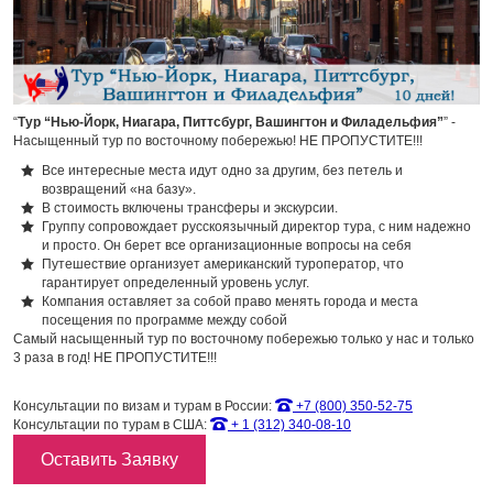
“
Тур “Нью-Йорк, Ниагара, Питтсбург, Вашингтон и Филадельфия”
” -
Насыщенный тур по восточному побережью! НЕ ПРОПУСТИТЕ!!!
Все интересные места идут одно за другим, без петель и
возвращений «на базу».
В стоимость включены трансферы и экскурсии.
Группу сопровождает русскоязычный директор тура, с ним надежно
и просто. Он берет все организационные вопросы на себя
Путешествие организует американский туроператор, что
гарантирует определенный уровень услуг.
Компания оставляет за собой право менять города и места
посещения по программе между собой
Самый насыщенный тур по восточному побережью только у нас и только
3 раза в год! НЕ ПРОПУСТИТЕ!!!
Консультации по визам и турам в России:
+7 (800) 350-52-75
Консультации по турам в США:
+ 1 (312) 340-08-10
Оставить Заявку