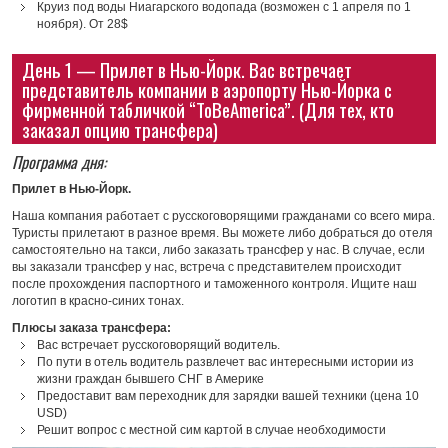
Круиз под воды Ниагарского водопада (возможен с 1 апреля по 1
ноября). От 28$
День 1 — Прилет в Нью-Йорк. Вас встречает
представитель компании в аэропорту Нью-Йорка с
фирменной табличкой “ToBeAmerica”. (Для тех, кто
заказал опцию трансфера)
Программа дня:
Прилет в Нью-Йорк.
Наша компания работает с русскоговорящими гражданами со всего мира.
Туристы прилетают в разное время. Вы можете либо добраться до отеля
самостоятельно на такси, либо заказать трансфер у нас. В случае, если
вы заказали трансфер у нас, встреча с представителем происходит
после прохождения паспортного и таможенного контроля. Ищите наш
логотип в красно-синих тонах.
Плюсы заказа трансфера:
Вас встречает русскоговорящий водитель.
По пути в отель водитель развлечет вас интересными истории из
жизни граждан бывшего СНГ в Америке
Предоставит вам переходник для зарядки вашей техники (цена 10
USD)
Решит вопрос с местной сим картой в случае необходимости