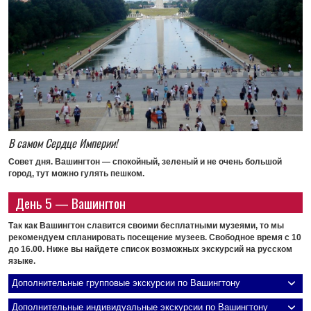
В самом Сердце Империи!
Совет дня.
Вашингтон — спокойный, зеленый и не очень большой
город, тут можно гулять пешком.
День 5 — Вашингтон
Так как Вашингтон славится своими бесплатными музеями, то мы
рекомендуем спланировать посещение музеев. Свободное время с 10
до 16.00. Ниже вы найдете список возможных экскурсий на русском
языке.
Дополнительные групповые экскурсии по Вашингтону
Дополнительные индивидуальные экскурсии по Вашингтону