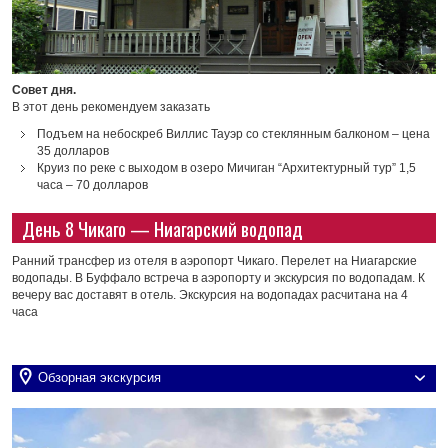
Совет дня.
В этот день рекомендуем заказать
Подъем на небоскреб Виллис Тауэр со стеклянным балконом – цена
35 долларов
Круиз по реке с выходом в озеро Мичиган “Архитектурный тур” 1,5
часа – 70 долларов
День 8 Чикаго — Ниагарский водопад
Ранний трансфер из отеля в аэропорт Чикаго. Перелет на Ниагарские
водопады. В Буффало встреча в аэропорту и экскурсия по водопадам. К
вечеру вас доставят в отель. Экскурсия на водопадах расчитана на 4
часа
Обзорная экскурсия