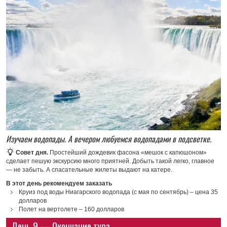
Изучаем водопады. А вечером любуемся водопадами в подсветке.
Совет дня.
Простейший дождевик фасона «мешок с капюшоном»
сделает пешую экскурсию много приятней. Добыть такой легко, главное
— не забыть. А спасательные жилеты выдают на катере.
В этот день рекомендуем заказать
Круиз под воды Ниагарского водопада (с мая по сентябрь) – цена 35
долларов
Полет на вертолете – 160 долларов
День 9 — Окончание тура