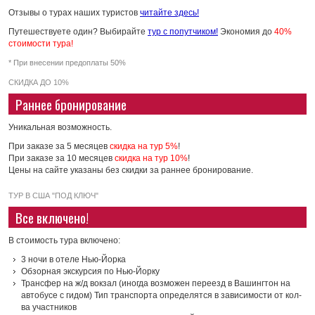
Отзывы о турах наших туристов
читайте здесь!
Путешествуете один? Выбирайте
тур с попутчиком!
Экономия до
40%
стоимости тура!
* При внесении предоплаты 50%
СКИДКА ДО 10%
Раннее бронирование
Уникальная возможность.
При заказе за 5 месяцев
скидка на тур 5%
!
При заказе за 10 месяцев
скидка на тур 10%
!
Цены на сайте указаны без скидки за раннее бронирование.
ТУР В США "ПОД КЛЮЧ"
Все включено!
В стоимость тура включено:
3 ночи в отеле Нью-Йорка
Обзорная экскурсия по Нью-Йорку
Трансфер на ж/д вокзал (иногда возможен переезд в Вашингтон на
автобусе с гидом) Тип транспорта определятся в зависимости от кол-
ва участников