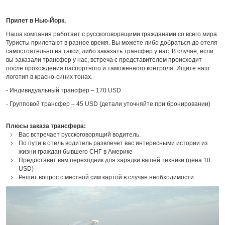
Прилет в Нью-Йорк.
Наша компания работает с русскоговорящими гражданами со всего мира.
Туристы прилетают в разное время. Вы можете либо добраться до отеля
самостоятельно на такси, либо заказать трансфер у нас. В случае, если
вы заказали трансфер у нас, встреча с представителем происходит
после прохождения паспортного и таможенного контроля. Ищите наш
логотип в красно-синих тонах.
- Индивидуальный трансфер – 170 USD
- Групповой трансфер – 45 USD (детали уточняйте при бронировании)
Плюсы заказа трансфера:
Вас встречает русскоговорящий водитель.
По пути в отель водитель развлечет вас интересными истории из
жизни граждан бывшего СНГ в Америке
Предоставит вам переходник для зарядки вашей техники (цена 10
USD)
Решит вопрос с местной сим картой в случае необходимости