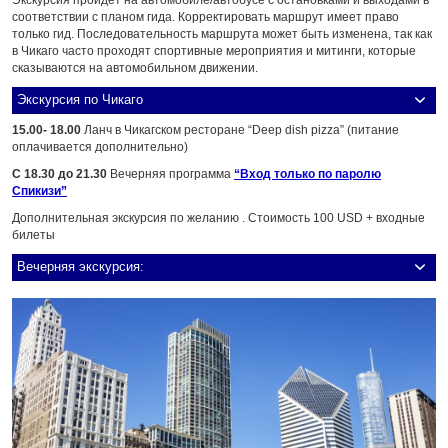
соответствии с планом гида. Корректировать маршрут имеет право
только гид. Последовательность маршрута может быть изменена, так как
в Чикаго часто проходят спортивные мероприятия и митинги, которые
сказываются на автомобильном движении.
Экскурсия по Чикаго
15.00- 18.00
Ланч в Чикагском ресторане “Deep dish pizza” (питание
оплачивается дополнительно)
C 18.30 до 21.30
Вечерняя программа
“Вход только по паролю
Спикизи”
Дополнительная экскурсия по желанию . Стоимость 100 USD + входные
билеты
Вечерняя экскурсия: