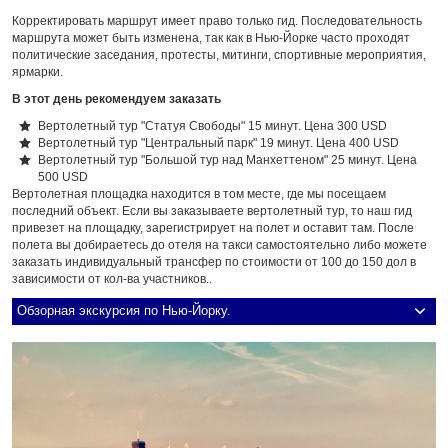
Корректировать маршрут имеет право только гид. Последовательность
маршрута может быть изменена, так как в Нью-Йорке часто проходят
политические заседания, протесты, митинги, спортивные мероприятия,
ярмарки.
В этот день рекомендуем заказать
Вертолетный тур "Статуя Свободы" 15 минут. Цена 300 USD
Вертолетный тур "Центральный парк" 19 минут. Цена 400 USD
Вертолетный тур "Большой тур над Манхеттеном" 25 минут. Цена
500 USD
Вертолетная площадка находится в том месте, где мы посещаем
последний объект. Если вы заказываете вертолетный тур, то наш гид
привезет на площадку, зарегистрирует на полет и оставит там. После
полета вы добираетесь до отеля на такси самостоятельно либо можете
заказать индивидуальный трансфер по стоимости от 100 до 150 дол в
зависимости от кол-ва участников..
Обзорная экскурсия по Нью-Йорку.