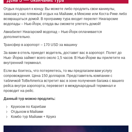
Отдых подошел к концу. Вы можете либо продлить свои каникулы,
заказав у нас пляжный отдых на Майами, в Мексике или Коста-Рике либо
возвращаться домой. В программу тура входит перелет Ниагарские
водопады – Нью-Йорк, откуда вы сможете улететь домой!
Авиабилет Ниагарский водопад – Нью-Йорк оплачивается
дополнительно.
Трансфер в аэропорт – 170 USD за машину
За вами в отель приедет водитель, доставит вас в аэропорт. Полет до
Нью- Йорка займет всего около 1,5 часов. В Нью-Йорке вы прилетите на
внутренний терминал.
Если вы боитесь, что потеряетесь, то мы предлагаем вам услугу
сопровождения. Цена 150 долларов. Представитель компании с
табличкой ToBeAmerica встретит вас в зоне получения багажа с вашего
рейса внутри аэропорта, перевезет в международный терминал и
проводит на рейс.
Данный тур можно продлить:
Круизом по Карибам
Отдыхом в Майами
Комбо тур Майами + Круиз