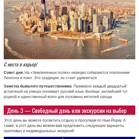
С места в карьер!
Совет дня.
На «Земляничных полях» нередко собираются поклонники
Леннона и поют. Это традиция, не стоит удивляться
Заметка бывалого путешественника
: Примерно каждый двадцатый
встречный на улицах понимает русский язык. Вообще, английский тут
родной и единственный всего для половины жителей города.
День 3 — Свободный день или экскурсии на выбор
Этот день вы можете посветить отдыху и прогулкам по Нью-Йорку. А
также, в этот день мы можем вам предложить следующие варианты
групповых и индивидуальных экскурсий: