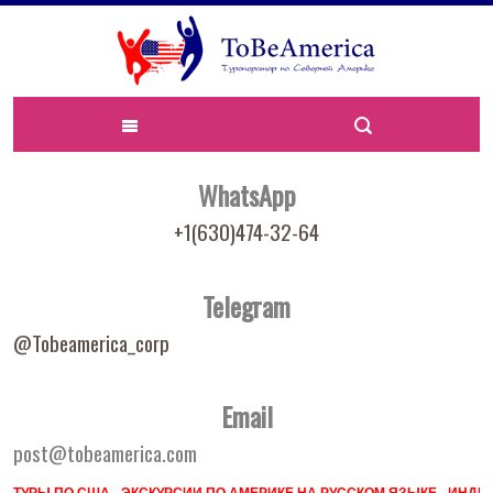
WhatsApp
+1(630)474-32-64
Telegram
@Tobeamerica_corp
Email
post@tobeamerica.com
ТУРЫ ПО США - ЭКСКУРСИИ ПО АМЕРИКЕ НА РУССКОМ ЯЗЫКЕ - ИН