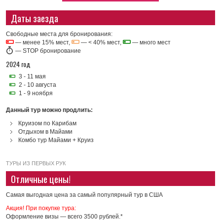
Даты заезда
Свободные места для бронирования:
— менее 15% мест,
— < 40% мест,
— много мест
—
STOP бронирование
2024 год
3 - 11 мая
2 - 10 августа
1 - 9 ноября
Данный тур можно продлить:
Круизом по Карибам
Отдыхом в Майами
Комбо тур Майами + Круиз
ТУРЫ ИЗ ПЕРВЫХ РУК
Отличные цены!
Самая выгодная цена за самый популярный тур в США
Акция! При покупке тура:
Оформление визы — всего 3500 рублей.*