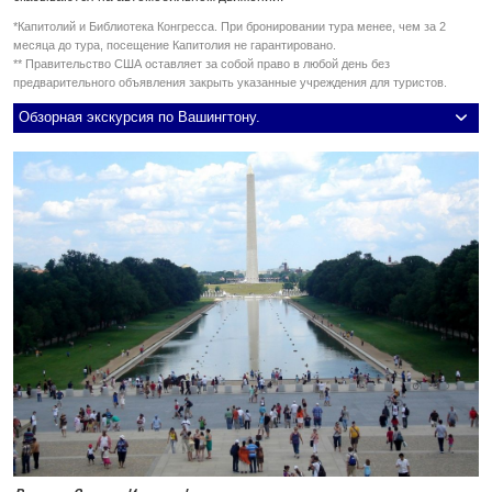
*Капитолий и Библиотека Конгресса. При бронировании тура менее, чем за 2
месяца до тура, посещение Капитолия не гарантировано.
** Правительство США оставляет за собой право в любой день без
предварительного объявления закрыть указанные учреждения для туристов.
Обзорная экскурсия по Вашингтону.