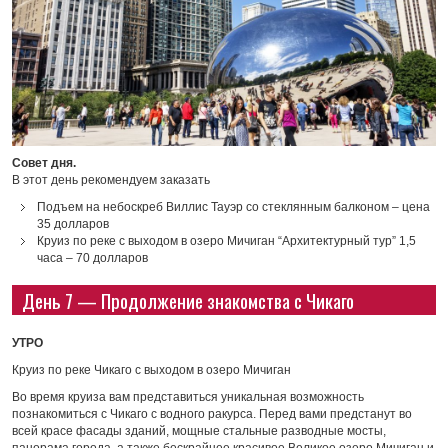
Совет дня.
В этот день рекомендуем заказать
Подъем на небоскреб Виллис Тауэр со стеклянным балконом – цена
35 долларов
Круиз по реке с выходом в озеро Мичиган “Архитектурный тур” 1,5
часа – 70 долларов
День 7 — Продолжение знакомства с Чикаго
УТРО
Круиз по реке Чикаго с выходом в озеро Мичиган
Во время круиза вам представиться уникальная возможность
познакомиться с Чикаго с водного ракурса. Перед вами предстанут во
всей красе фасады зданий, мощные стальные разводные мосты,