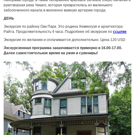
панорама города, а также бескрайнее красивое Великое озеро Мичиган и
рукотворная река Чикаго, которая превратилась из маленького
заболоченного канала в жизненно важную артерию города.
ДЕНЬ
Экскурсия по району Оак Парк. Это родина Хемингуэя и архитектора
Райта. Продолжительность 4 часа. Подробнее об экскурсии по
ссылке
Экскурсия по желанию и оплачивается дополнительно. Цена 120 USD
Экскурсионная программа заканчивается примерно в 16.00-17.00.
Далее самостоятельное время на ужин и сувениры!