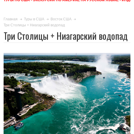
Главная
Туры в США
Восток США
Три Столицы + Ниагарский водопад
Три Столицы + Ниагарский водопад