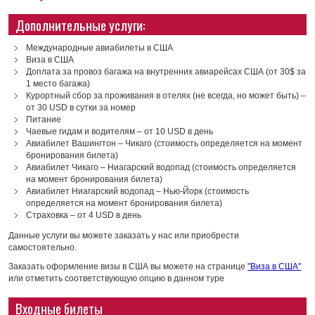
Дополнительные услуги:
Международные авиабилеты в США
Виза в США
Доплата за провоз багажа на внутренних авиарейсах США (от 30$ за
1 место багажа)
Курортный сбор за проживания в отелях (не всегда, но может быть) –
от 30 USD в сутки за номер
Питание
Чаевые гидам и водителям – от 10 USD в день
Авиабилет Вашингтон – Чикаго (стоимость определяется на момент
бронирования билета)
Авиабилет Чикаго – Ниагарский водопад (стоимость определяется
на момент бронирования билета)
Авиабилет Ниагарский водопад – Нью-Йорк (стоимость
определяется на момент бронирования билета)
Страховка – от 4 USD в день
Данные услуги вы можете заказать у нас или приобрести
самостоятельно.
Заказать оформление визы в США вы можете на странице
"Виза в США"
или отметить соответствующую опцию в данном туре
Входные билеты