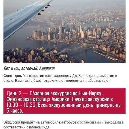
Вот и мы, встречай, Америка!
Совет дня.
Мы встретим вас в аэропорту Дж. Кеннеди и разместим в
отеле, Вам нужно будет отдохнуть от перелета и набраться сил.
День 2 — Обзорная экскурсия по Нью-Йорку.
Финансовая столица Америки! Начало экскурсии в
10.00 – 10.30. Весь экскурсионный день примерно на
5 часов.
Экскурсия пройдет на автомобиле/автобусе с остановками и выходами в
соответствии с планом гида.