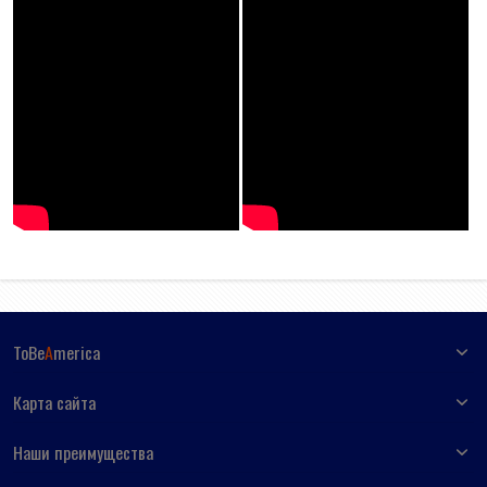
ToBe
A
merica
Карта сайта
Наши преимущества