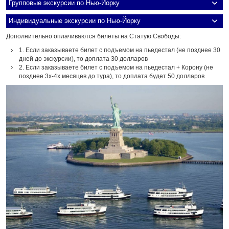
Групповые экскурсии по Нью-Йорку
Индивидуальные экскурсии по Нью-Йорку
Дополнительно оплачиваются билеты на Статую Свободы:
1. Если заказываете билет с подъемом на пьедестал (не позднее 30
дней до экскурсии), то доплата 30 долларов
2. Если заказываете билет с подъемом на пьедестал + Корону (не
позднее 3х-4х месяцев до тура), то доплата будет 50 долларов