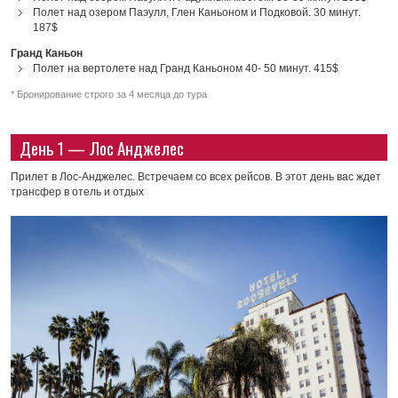
Полет над озером Паэулл, Глен Каньоном и Подковой. 30 минут.
187$
Гранд Каньон
Полет на вертолете над Гранд Каньоном 40- 50 минут. 415$
* Бронирование строго за 4 месяца до тура
День 1 — Лос Анджелес
Прилет в Лос-Анджелес. Встречаем со всех рейсов. В этот день вас ждет
трансфер в отель и отдых