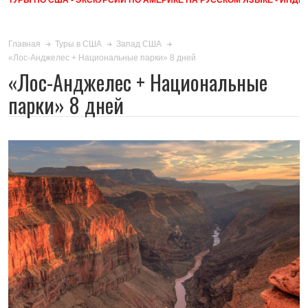
Главная
Туры в США
Запад США
«Лос-Анджелес + Национальные парки» 8 дней
«Лос-Анджелес + Национальные
парки» 8 дней