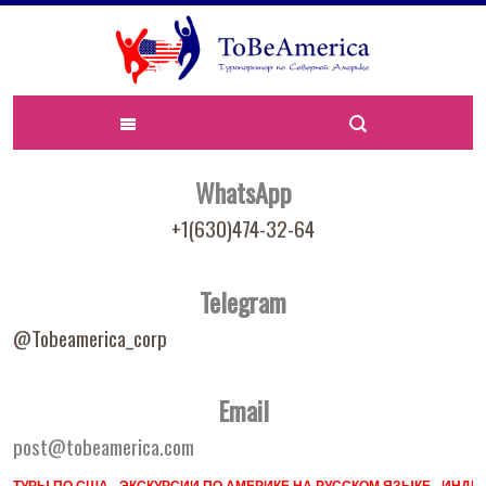
WhatsApp
+1(630)474-32-64
Telegram
@Tobeamerica_corp
Email
post@tobeamerica.com
ТУРЫ ПО США - ЭКСКУРСИИ ПО АМЕРИКЕ НА РУССКОМ ЯЗЫКЕ - ИН