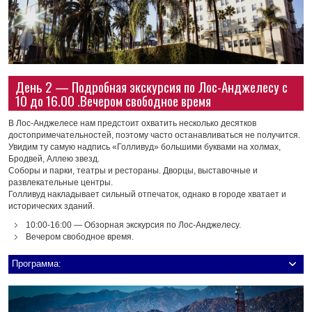
День 2 — Подробная экскурсия по Лос-Анджелесу с
10 до 16.00 .Вечером свободное время
В Лос-Анджелесе нам предстоит охватить несколько десятков
достопримечательностей, поэтому часто останавливаться не получится.
Увидим ту самую надпись «Голливуд» большими буквами на холмах,
Бродвей, Аллею звезд.
Соборы и парки, театры и рестораны. Дворцы, выставочные и
развлекательные центры.
Голливуд накладывает сильный отпечаток, однако в городе хватает и
исторических зданий.
10:00-16:00 — Обзорная экскурсия по Лос-Анджелесу.
Вечером свободное время.
Программа: