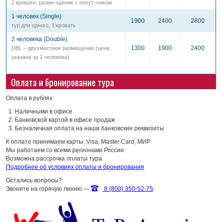
2 кровати, разме¬щение с попут¬чиком
1 человек (Single)
1900
2400
2800
тур для одного, 1 кровать
2 человека (Double)
1300
1900
2400
DBL – двухместное размещение (цена
указана за 1 человека)
Оплата и бронирование тура
Оплата в рублях:
Наличными в офисе
Банковской картой в офисе продаж
Безналичная оплата на наши банковские реквизиты.
К оплате принимаем карты: Visa, Master Card, МИР
Мы работаем со всеми регионами России.
Возможна рассрочка оплаты тура
Подробнее об условиях оплаты и бронирования
Остались вопросы?
Звоните на горячую линию —
8 (800) 350-52-75