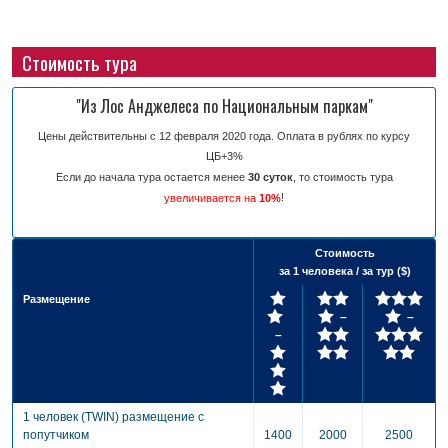
Стоимость тура
"Из Лос Анджелеса по Национальным паркам"
Цены действительны с 12 февраля 2020 года. Оплата в рублях по курсу
ЦБ+3%
Если до начала тура остается менее
30 суток
, то стоимость тура
!
увеличивается на
10%
Стоимость
за 1 человека / за тур ($)
Размещение
–
–
–
1 человек (TWIN) размещение с
попутчиком
1400
2000
2500