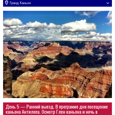
Гранд Каньон
День 5 — Ранний выезд. В программе дня посещение
каньона Антилопа. Осмотр Глен каньона и ночь в