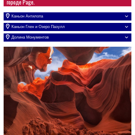
городе Page.
Каньон Антилопа
Каньон Глен и Озеро Паэулл
Долина Монументов