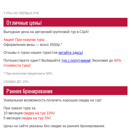
ТУРЫ ИЗ ПЕРВЫХ РУК
Отличные цены!
Выгодная цена на авторский групповой тур в США!
Акция! При покупке тура:
Оформление визы — всего 3500р.*
Отзывы о турах наших туристов
читайте здесь!
Путешествуете один? Выбирайте
тур с попутчиком!
Экономия до
40%
стоимости тура!
* При внесении предоплаты 50%
СКИДКА ДО 10%
Раннее бронирование
Уникальная возможность получить хорошую скидку на тур!
При заказе тура за:
10 месяцев
скидка на тур 10%
!
5 месяцев
скидка на тур 5%
!
Цены на сайте указаны без скидки за раннее бронирование.