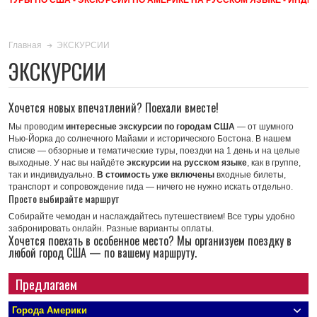
ЭКСКУРСИИ
Главная
ЭКСКУРСИИ
Хочется новых впечатлений? Поехали вместе!
Мы проводим
интересные экскурсии по городам США
— от шумного
Нью-Йорка до солнечного Майами и исторического Бостона. В нашем
списке — обзорные и тематические туры, поездки на 1 день и на целые
выходные.
У нас вы найдёте
экскурсии на русском языке
, как в группе,
так и индивидуально.
В стоимость уже включены
входные билеты,
транспорт и сопровождение гида — ничего не нужно искать отдельно.
Просто выбирайте маршрут
Cобирайте чемодан и наслаждайтесь путешествием!
Все туры удобно
забронировать онлайн. Разные варианты оплаты.
Хочется поехать в особенное место? Мы организуем поездку в
любой город США — по вашему маршруту.
Предлагаем
Города Америки