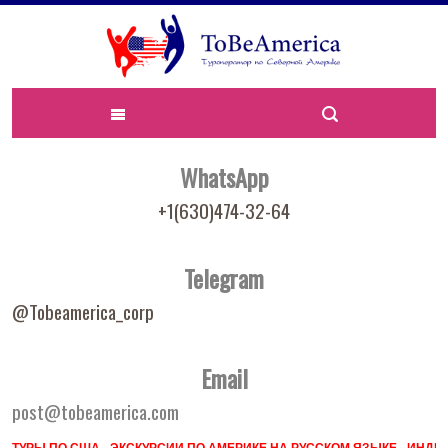
WhatsApp
+1(630)474-32-64
Telegram
@Tobeamerica_corp
Email
post@tobeamerica.com
ТУРЫ ПО США - ЭКСКУРСИИ ПО АМЕРИКЕ НА РУССКОМ ЯЗЫКЕ - ИН