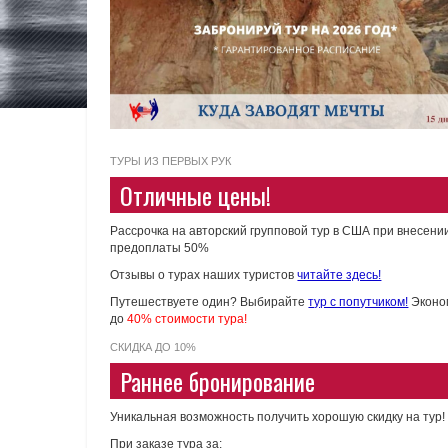
ТУРЫ ИЗ ПЕРВЫХ РУК
Отличные цены!
Рассрочка на авторский групповой тур в США при внесени
предоплаты 50%
Отзывы о турах наших туристов
читайте здесь!
Путешествуете один? Выбирайте
тур с попутчиком!
Эконо
до
40% стоимости тура!
СКИДКА ДО 10%
Раннее бронирование
Уникальная возможность получить хорошую скидку на тур!
При заказе тура за: