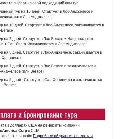
можете выбрать любой подходящий вам тур.
Длинный тур на 15 дней. Стартует в Лос-Анджелесе и
анчивается в Лос-Анджелесе.
Тур на 10 дней. Стартует в Лос-Анджелесе, заканчивается в
-Вегасе
Тур на 7 дней. Старутет в Лас-Вегасе + Национальные
ки + Сан-Диего. Заканчивается в Лос-Анджелесе
Тур на 5 дней. Стартует в Лос-Анджелесе, заканчивается в
-Франциско
Тур на 7 дней. Стартует в Лас-Вегасе и заканчивается в
-Анджелесе (или Вегасе)
Тур на 5 дней . Стартует в Сан-Франциско и заканчивается
ас-Вегасе
плата и бронирование тура
ата в долларах США на реквизиты компании
eAmerica Corp
в США.
тавляется инвойс
Подробнее об условиях оплаты и