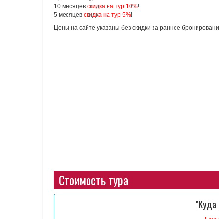
10 месяцев
скидка на тур 10%
!
5 месяцев
скидка на тур 5%
!
Цены на сайте указаны без скидки за раннее бронировани
Стоимость тура
"Куда