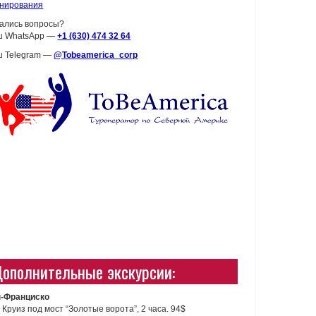
нирования
ались вопросы?
ш WhatsApp —
+1 (630) 474 32 64
 Telegram —
@Tobeamerica_corp
ополнительные экскурсии:
-Франциско
Круиз под мост “Золотые ворота”, 2 часа. 94$