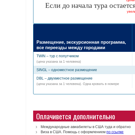
Цены 
Если до начала тура остаетс
увел
Размещение, экскурсионная программа,
все переезды между городами
TWIN – тур с попутчиком
(цена указана за 1 человека)
SINGL – одноместное размещение
DBL – двухместное размещение
(цена указана за 1 человека). Одна кровать в номере
Оплачивется дополнительно
Международные авиабилеты в США туда и обратно
Виза в США. Помощь с оформлением
по ссылке