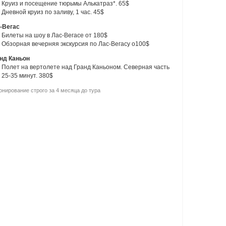
Круиз и посещение тюрьмы Алькатраз*. 65$
Дневной круиз по заливу, 1 час. 45$
-Вегас
Билеты на шоу в Лас-Вегасе от 180$
Обзорная вечерняя экскурсия по Лас-Вегасу о100$
нд Каньон
Полет на вертолете над Гранд Каньоном. Северная часть
25-35 минут. 380$
онирование строго за 4 месяца до тура