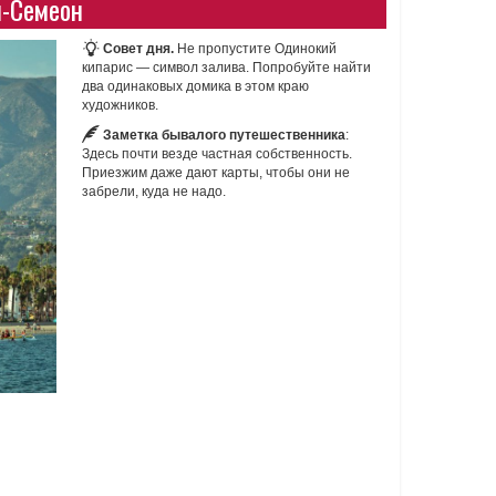
н-Семеон
Совет дня.
Не пропустите Одинокий
кипарис — символ залива. Попробуйте найти
два одинаковых домика в этом краю
художников.
Заметка бывалого путешественника
:
Здесь почти везде частная собственность.
Приезжим даже дают карты, чтобы они не
забрели, куда не надо.