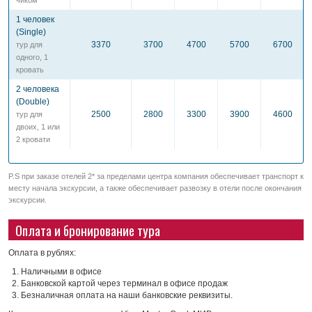
чиком
1 человек
(Single)
3370
3700
4700
5700
6700
тур для
одного, 1
кровать
2 человека
(Double)
2500
2800
3300
3900
4600
тур для
двоих, 1 или
2 кровати
P.S при заказе отелей 2* за пределами центра компания обеспечивает транспорт к
месту начала экскурсии, а также обеспечивает развозку в отели после окончания
экскурсии.
Оплата и бронирование тура
Оплата в рублях:
Наличными в офисе
Банковской картой через терминал в офисе продаж
Безналичная оплата на наши банковские реквизиты.