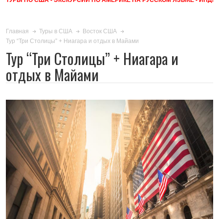
Главная
Туры в США
Восток США
Тур “Три Столицы” + Ниагара и отдых в Майами
Тур “Три Столицы” + Ниагара и
отдых в Майами