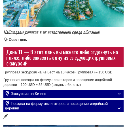
Наблюдаем умников в их естественной среде обитания!
Совет дня.
День 11 — В этот день вы можете либо отдохнуть на
пляже, либо заказать одну из следующих групповых
экскурсий
Групповая экскурсия на Ке Вест на 10 часов (Групповая) – 150 USD
Групповая поездка на ферму аллигаторов и посещение индейской
деревни – 100 USD + 35 USD (входные билеты)
Экскурсия на Ки вест
Поездка на ферму аллигаторов и посещение индейской
деревни