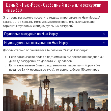
День 3 - Нью-Йорк - Свободный день или экскурсии
на выбор
Этот день вы можете посветить отдыху и прогулкам по Нью-Йорку. А
также, в этот день мы можем вам можем предложить следующие
варианты групповых и индивидуальных экскурсий:
Групповые экскурсии по Нью-Йорку
Индивидуальные экскурсии по Нью-Йорку
Дополнительно оплачиваются билеты на Статую Свободы:
Если заказываете билет с подъемом на пьедестал (не позднее 30
дней до экскурсии), то доплата 25 долларов
Если заказываете билет с подъемом на пьедестал + Корону (не
позднее 3х-4х месяцев до тура), то доплата будет 50 долларов