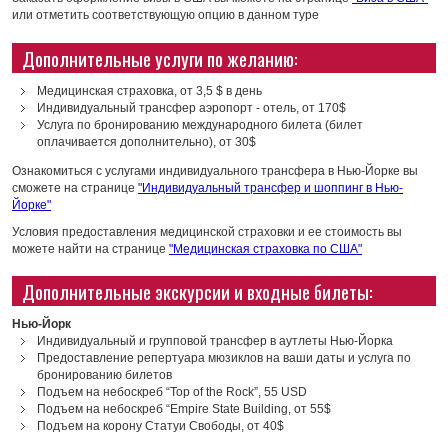
или отметить соответствующую опцию в данном туре
Дополнительные услуги по желанию:
Медицинская страховка, от 3,5 $ в день
Индивидуальный трансфер аэропорт - отель, от 170$
Услуга по бронированию международного билета (билет
оплачивается дополнительно), от 30$
Ознакомиться с услугами индивидуального трансфера в Нью-Йорке вы
сможете на странице
"Индивидуальный трансфер и шоппинг в Нью-
Йорке"
Условия предоставления медицинской страховки и ее стоимость вы
можете найти на странице
"Медицинская страховка по США"
Дополнительные экскурсии и входные билеты:
Нью-Йорк
Индивидуальный и групповой трансфер в аутлеты Нью-Йорка
Предоставление репертуара мюзиклов на ваши даты и услуга по
бронированию билетов
Подъем на небоскреб “Top of the Rock”, 55 USD
Подъем на небоскреб “Empire State Building, от 55$
Подъем на корону Статуи Свободы, от 40$