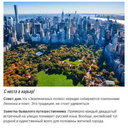
С места в карьер!
Совет дня.
На «Земляничных полях» нередко собираются поклонники
Леннона и поют. Это традиция, не стоит удивляться
Заметка бывалого путешественника
: Примерно каждый двадцатый
встречный на улицах понимает русский язык. Вообще, английский тут
родной и единственный всего для половины жителей города.