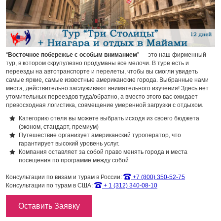
“
Восточное побережье с особым вниманием
” — это наш фирменный
тур, в котором скрупулезно продуманы все мелочи. В туре есть и
переезды на автотранспорте и перелеты, чтобы вы смогли увидеть
самые яркие, самые известные американские города. Выбранные нами
места, действительно заслуживают внимательного изучения! Здесь нет
утомительных переездов туда/обратно, а вместо этого вас ожидает
превосходная логистика, совмещение умеренной загрузки с отдыхом.
Категорию отеля вы можете выбрать исходя из своего бюджета
(эконом, стандарт, премиум)
Путешествие организует американский туроператор, что
гарантирует высокий уровень услуг.
Компания оставляет за собой право менять города и места
посещения по программе между собой
Консультации по визам и турам в России:
+7 (800) 350-52-75
Консультации по турам в США:
+ 1 (312) 340-08-10
Оставить Заявку