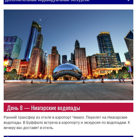
День 8 — Ниагарские водопады
Ранний трансфер из отеля в аэропорт Чикаго. Перелет на Ниагарские
водопады. В Буффало встреча в аэропорту и экскурсия по водопадам. К
вечеру вас доставят в отель.