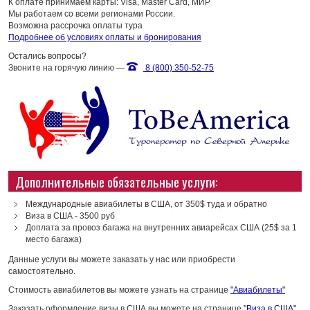
К оплате принимаем карты: Visa, Master Card, МИР
Мы работаем со всеми регионами России.
Возможна рассрочка оплаты тура
Подробнее об условиях оплаты и бронирования
Остались вопросы?
Звоните на горячую линию —
8 (800) 350-52-75
Дополнительные обязательные услуги:
Международные авиабилеты в США, от 350$ туда и обратно
Виза в США - 3500 руб
Доплата за провоз багажа на внутренних авиарейсах США (25$ за 1
место багажа)
Данные услуги вы можете заказать у нас или приобрести
самостоятельно.
Стоимость авиабилетов вы можете узнать на странице
"Авиабилеты"
Заказать оформление визы в США вы можете на странице
"Виза в США"