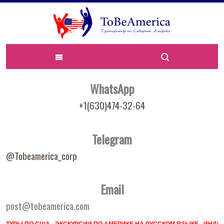
WhatsApp
+1(630)474-32-64
Telegram
@Tobeamerica_corp
Email
post@tobeamerica.com
ТУРЫ ПО США - ЭКСКУРСИИ ПО АМЕРИКЕ НА РУССКОМ ЯЗЫКЕ - ИН