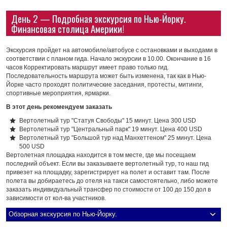
День 2 — Подробная экскурсия по Нью-Йорку.
Финансовая столица Америки!
Экскурсия пройдет на автомобиле/автобусе с остановками и выходами в
соответствии с планом гида. Начало экскурсии в 10.00. Окончание в 16
часов Корректировать маршрут имеет право только гид.
Последовательность маршрута может быть изменена, так как в Нью-
Йорке часто проходят политические заседания, протесты, митинги,
спортивные мероприятия, ярмарки.
В этот день рекомендуем заказать
Вертолетный тур "Статуя Свободы" 15 минут. Цена 300 USD
Вертолетный тур "Центральный парк" 19 минут. Цена 400 USD
Вертолетный тур "Большой тур над Манхеттеном" 25 минут. Цена
500 USD
Вертолетная площадка находится в том месте, где мы посещаем
последний объект. Если вы заказываете вертолетный тур, то наш гид
привезет на площадку, зарегистрирует на полет и оставит там. После
полета вы добираетесь до отеля на такси самостоятельно, либо можете
заказать индивидуальный трансфер по стоимости от 100 до 150 дол в
зависимости от кол-ва участников.
Обзорная экскурсия по Нью-Йорку.