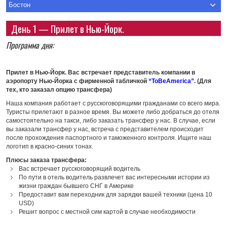
Бостон
День 1 — Прилет в Нью-Йорк.
Программа дня:
Прилет в Нью-Йорк. Вас встречает представитель компании в
аэропорту Нью-Йорка с фирменной табличкой
“ToBeAmerica”
. (Для
тех, кто заказал опцию трансфера)
Наша компания работает с русскоговорящими гражданами со всего мира.
Туристы прилетают в разное время. Вы можете либо добраться до отеля
самостоятельно на такси, либо заказать трансфер у нас. В случае, если
вы заказали трансфер у нас, встреча с представителем происходит
после прохождения паспортного и таможенного контроля. Ищите наш
логотип в красно-синих тонах.
Плюсы заказа трансфера:
Вас встречает русскоговорящий водитель
По пути в отель водитель развлечет вас интересными истории из
жизни граждан бывшего СНГ в Америке
Предоставит вам переходник для зарядки вашей техники (цена 10
USD)
Решит вопрос с местной сим картой в случае необходимости