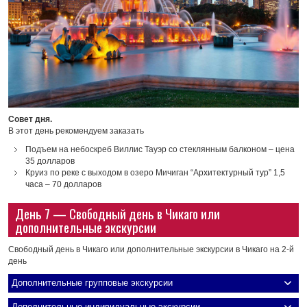
Совет дня.
В этот день рекомендуем заказать
Подъем на небоскреб Виллис Тауэр со стеклянным балконом – цена
35 долларов
Круиз по реке с выходом в озеро Мичиган “Архитектурный тур” 1,5
часа – 70 долларов
День 7 — Свободный день в Чикаго или
дополнительные экскурсии
Свободный день в Чикаго или дополнительные экскурсии в Чикаго на 2-й
день
Дополнительные групповые экскурсии
Дополнительные индивидуальные экскурсии