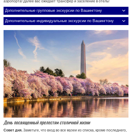
аэропорта! Далее вас ожидает трансфер и заселение в отель!
Дополнительные групповые экскурсии по Вашингтону
Дополнительные индивидуальные экскурсии по Вашингтону
День посвященный прелестям столичной жизни
Совет дня.
Заметьте, что вход во все музеи из списка, кроме последнего,