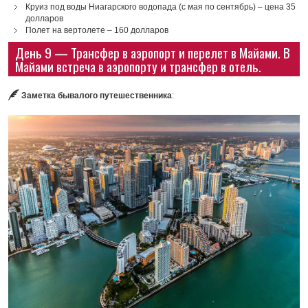
Круиз под воды Ниагарского водопада (с мая по сентябрь) – цена 35
долларов
Полет на вертолете – 160 долларов
День 9 — Трансфер в аэропорт и перелет в Майами. В
Майами встреча в аэропорту и трансфер в отель.
Заметка бывалого путешественника
: