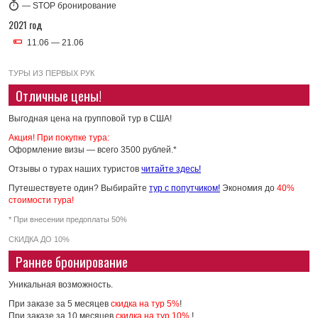
—
STOP бронирование
2021 год
11.06 — 21.06
ТУРЫ ИЗ ПЕРВЫХ РУК
Отличные цены!
Выгодная цена на групповой тур в США!
Акция! При покупке тура:
Оформление визы — всего 3500 рублей.*
Отзывы о турах наших туристов
читайте здесь!
Путешествуете один? Выбирайте
тур с попутчиком!
Экономия до
40%
стоимости тура!
* При внесении предоплаты 50%
СКИДКА ДО 10%
Раннее бронирование
Уникальная возможность.
При заказе за 5 месяцев
скидка на тур 5%
!
При заказе за 10 месяцев
скидка на тур 10%
!