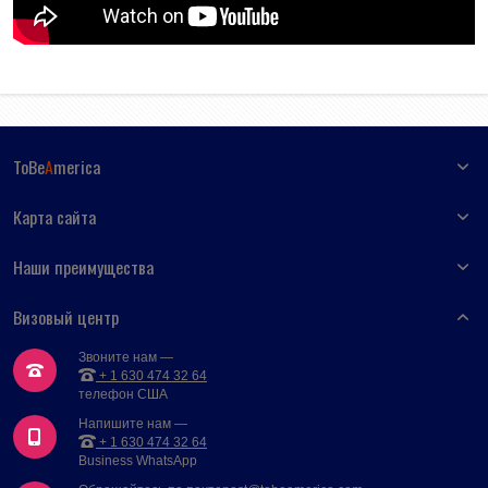
ToBe
A
merica
Карта сайта
Наши преимущества
Визовый центр
Звоните нам —
+ 1 630 474 32 64
телефон США
Напишите нам —
+ 1 630 474 32 64
Business WhatsApp