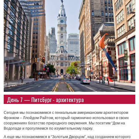
День 7 — Питсбург - архитектура
Сегодня мы познакомимся с гениальным американским архитектором
Фрэнком – Ллойдом Райтом, который гармонично использовал в своих
сооружениях богатство природного окружения. Мы посетим “Дом на
Водопаде и прогуляемся по изумительному парку.
А еще мы познакомимся в “Золотым Дворцом”, над созданием которого