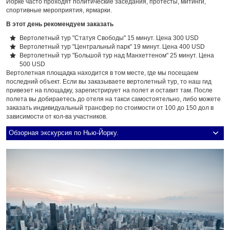
Йорке часто проходят политические заседания, протесты, митинги,
спортивные мероприятия, ярмарки.
В этот день рекомендуем заказать
Вертолетный тур "Статуя Свободы" 15 минут. Цена 300 USD
Вертолетный тур "Центральный парк" 19 минут. Цена 400 USD
Вертолетный тур "Большой тур над Манхеттеном" 25 минут. Цена
500 USD
Вертолетная площадка находится в том месте, где мы посещаем
последний объект. Если вы заказываете вертолетный тур, то наш гид
привезет на площадку, зарегистрирует на полет и оставит там. После
полета вы добираетесь до отеля на такси самостоятельно, либо можете
заказать индивидуальный трансфер по стоимости от 100 до 150 дол в
зависимости от кол-ва участников.
Обзорная экскурсия по Нью-Йорку.