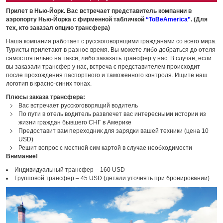
Прилет в Нью-Йорк. Вас встречает представитель компании в
аэропорту Нью-Йорка с фирменной табличкой
“ToBeAmerica”
. (Для
тех, кто заказал опцию трансфера)
Наша компания работает с русскоговорящими гражданами со всего мира.
Туристы прилетают в разное время. Вы можете либо добраться до отеля
самостоятельно на такси, либо заказать трансфер у нас. В случае, если
вы заказали трансфер у нас, встреча с представителем происходит
после прохождения паспортного и таможенного контроля. Ищите наш
логотип в красно-синих тонах.
Плюсы заказа трансфера:
Вас встречает русскоговорящий водитель
По пути в отель водитель развлечет вас интересными истории из
жизни граждан бывшего СНГ в Америке
Предоставит вам переходник для зарядки вашей техники (цена 10
USD)
Решит вопрос с местной сим картой в случае необходимости
Внимание!
Индивидуальный трансфер – 160 USD
Групповой трансфер – 45 USD (детали уточнять при бронировании)