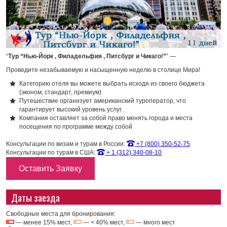
“
Тур “Нью-Йорк , Филадельфия , Питсбург и Чикаго!”
” —
Проведите незабываемую и насыщенную неделю в столице Мира!
Категорию отеля вы можете выбрать исходя из своего бюджета
(эконом, стандарт, премиум)
Путешествие организует американский туроператор, что
гарантирует высокий уровень услуг.
Компания оставляет за собой право менять города и места
посещения по программе между собой
Консультации по визам и турам в России:
+7 (800) 350-52-75
Консультации по турам в США:
+ 1 (312) 340-08-10
Оставить Заявку
Даты заезда
Свободные места для бронирования:
— менее 15% мест,
— < 40% мест,
— много мест