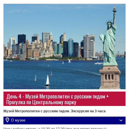
День 4 - Музей Метрополитен с русским гидом +
Прогулка по Центральному парку
Музей Метрополитен с русским гидом. Экскурсия на 3 часа
О музее