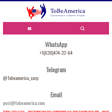
WhatsApp
+1(630)474-32-64
Telegram
@Tobeamerica_corp
Email
post@tobeamerica.com
ТУРЫ ПО США - ЭКСКУРСИИ ПО АМЕРИКЕ НА РУССКОМ ЯЗЫКЕ - ИН