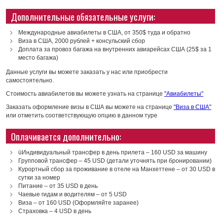
Дополнительные обязательные услуги:
Международные авиабилеты в США, от 350$ туда и обратно
Виза в США, 2000 рублей + консульский сбор
Доплата за провоз багажа на внутренних авиарейсах США (25$ за 1
место багажа)
Данные услуги вы можете заказать у нас или приобрести
самостоятельно.
Стоимость авиабилетов вы можете узнать на странице
"Авиабилеты"
Заказать оформление визы в США вы можете на странице
"Виза в США"
или отметить соответствующую опцию в данном туре
Оплачивается дополнительно:
üИндивидуальный трансфер в день прилета – 160 USD за машину
Групповой трансфер – 45 USD (детали уточнять при бронировании)
Курортный сбор за проживание в отеле на Манхеттене – от 30 USD в
сутки за номер
Питание – от 35 USD в день
Чаевые гидам и водителям – от 5 USD
Виза – от 160 USD (Оформляйте заранее)
Страховка – 4 USD в день