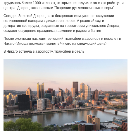
трудилось более 1000 человек, которые не получили за свою работу ни
центра. Дворец так и назвали “Творение рук человеческих и веры”
Сегодня Золотой Дворец - это бесценная жемчужина в окружении
великолепной панорамы диких гор и лесов. А розовый сад и
декоративные пруды, созданные на территории уникального Дворца,
создают ощущение праздника, гармонии и радости бытия
После экскурсии нас ждет вечерний трансфер в аэропорт и перелет в
Чикаго (Иногда возможен вылет в Чикаго на следующий день)
В Чикаго встреча в аэропорту, трансфер в отель