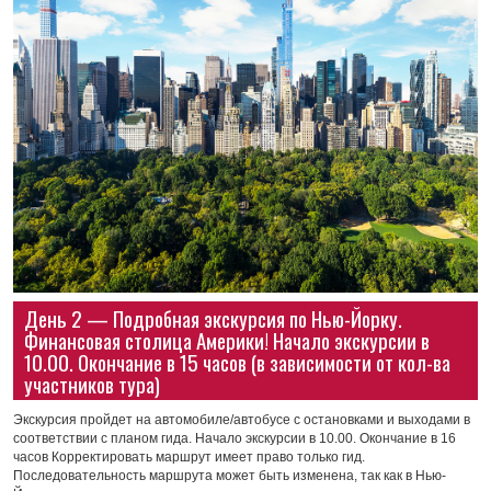
День 2 — Подробная экскурсия по Нью-Йорку.
Финансовая столица Америки! Начало экскурсии в
10.00. Окончание в 15 часов (в зависимости от кол-ва
участников тура)
Экскурсия пройдет на автомобиле/автобусе с остановками и выходами в
соответствии с планом гида. Начало экскурсии в 10.00. Окончание в 16
часов Корректировать маршрут имеет право только гид.
Последовательность маршрута может быть изменена, так как в Нью-