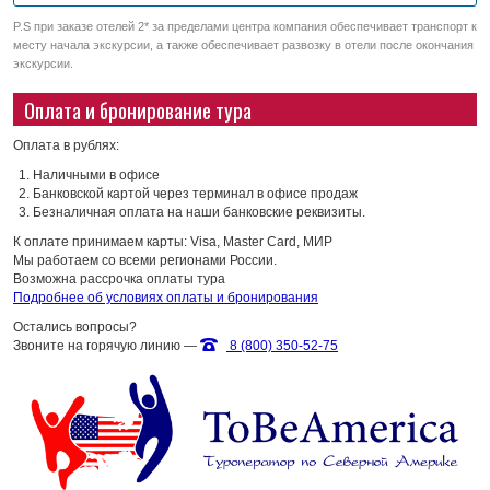
P.S при заказе отелей 2* за пределами центра компания обеспечивает транспорт к
месту начала экскурсии, а также обеспечивает развозку в отели после окончания
экскурсии.
Оплата и бронирование тура
Оплата в рублях:
Наличными в офисе
Банковской картой через терминал в офисе продаж
Безналичная оплата на наши банковские реквизиты.
К оплате принимаем карты: Visa, Master Card, МИР
Мы работаем со всеми регионами России.
Возможна рассрочка оплаты тура
Подробнее об условиях оплаты и бронирования
Остались вопросы?
Звоните на горячую линию —
8 (800) 350-52-75