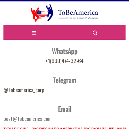
WhatsApp
+1(630)474-32-64
Telegram
@Tobeamerica_corp
Email
post@tobeamerica.com
ТУРЫ ПО США - ЭКСКУРСИИ ПО АМЕРИКЕ НА РУССКОМ ЯЗЫКЕ - ИН