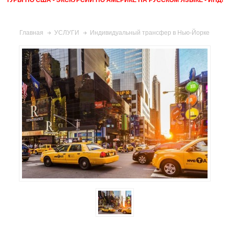
Индивидуальный трансфер в Нью-Йорке
Главная
УСЛУГИ