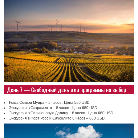
День 7 — Свободный день или программы на выбор
Роща Секвой Муира – 5 часов . Цена 550 USD
Экскурсия в Сакраменто – 8 часов . Цена 680 USD
Экскурсия в Силиконовую Долину – 8 часов . Цена 680 USD
Экскурсия в Форт Росс и Саусолито 8 часов – 680 USD