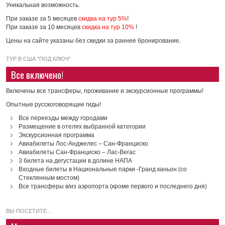
Уникальная возможность.
При заказе за 5 месяцев
скидка на тур 5%
!
При заказе за 10 месяцев
скидка на тур 10%
!
Цены на сайте указаны без скидки за раннее бронирование.
ТУР В США "ПОД КЛЮЧ"
Все включено!
Включены все трансферы, проживание и экскурсионные программы!
Опытные русскоговорящие гиды!
Все переезды между городами
Размещение в отелях выбранной категории
Экскурсионная программа
Авиабилеты Лос-Анджелес – Сан-Франциско
Авиабилеты Сан-Франциско – Лас-Вегас
3 билета на дегустации в долине НАПА
Входные билеты в Национальные парки -Гранд каньон (со
Стеклянным мостом)
Все трансферы в/из аэропорта (кроме первого и последнего дня)
ВЫ ПОСЕТИТЕ...