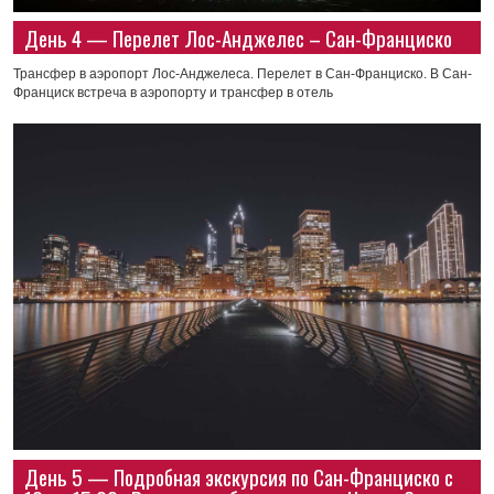
День 4 — Перелет Лос-Анджелес – Сан-Франциско
Трансфер в аэропорт Лос-Анджелеса. Перелет в Сан-Франциско. В Сан-
Франциск встреча в аэропорту и трансфер в отель
День 5 — Подробная экскурсия по Сан-Франциско с