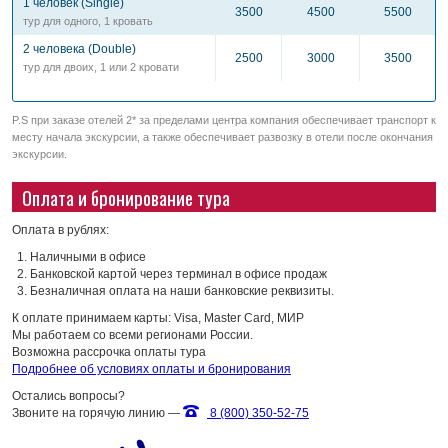
1 человек (Single)
3500
4500
5500
тур для одного, 1 кровать
2 человека (Double)
2500
3000
3500
тур для двоих, 1 или 2 кровати
P.S при заказе отелей 2* за пределами центра компания обеспечивает транспорт к
месту начала экскурсии, а также обеспечивает развозку в отели после окончания
экскурсии.
Оплата и бронирование тура
Оплата в рублях:
Наличными в офисе
Банковской картой через терминал в офисе продаж
Безналичная оплата на наши банковские реквизиты.
К оплате принимаем карты: Visa, Master Card, МИР
Мы работаем со всеми регионами России.
Возможна рассрочка оплаты тура
Подробнее об условиях оплаты и бронирования
Остались вопросы?
Звоните на горячую линию —
8 (800) 350-52-75