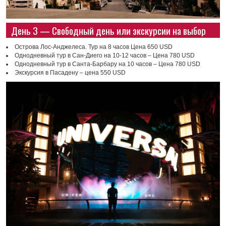
День 3 — Свободный день или экскурсии на выбор
Острова Лос-Анджелеса. Тур на 8 часов Цена 650 USD
Однодневный тур в Сан-Диего на 10-12 часов – Цена 780 USD
Однодневный тур в Санта-Барбару на 10 часов – Цена 780 USD
Экскурсия в Пасадену – цена 550 USD