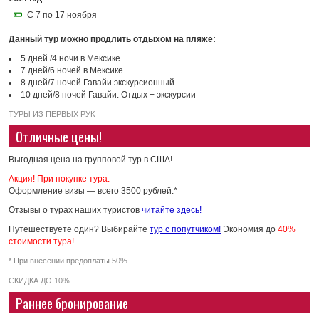
С 7 по 17 ноября
Данный тур можно продлить отдыхом на пляже:
5 дней /4 ночи в Мексике
7 дней/6 ночей в Мексике
8 дней/7 ночей Гавайи экскурсионный
10 дней/8 ночей Гавайи. Отдых + экскурсии
ТУРЫ ИЗ ПЕРВЫХ РУК
Отличные цены!
Выгодная цена на групповой тур в США!
Акция! При покупке тура:
Оформление визы — всего 3500 рублей.*
Отзывы о турах наших туристов
читайте здесь!
Путешествуете один? Выбирайте
тур с попутчиком!
Экономия до
40%
стоимости тура!
* При внесении предоплаты 50%
СКИДКА ДО 10%
Раннее бронирование