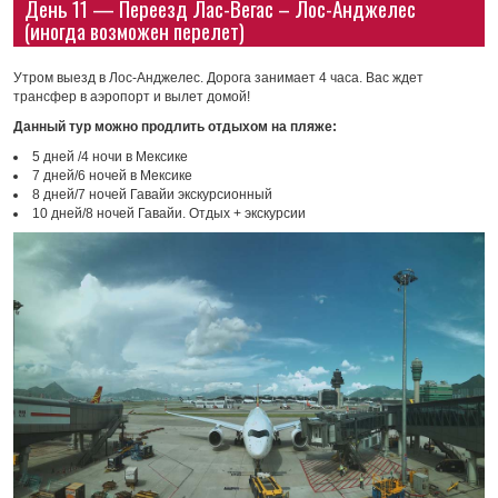
День 11 — Переезд Лас-Вегас – Лос-Анджелес
(иногда возможен перелет)
Утром выезд в Лос-Анджелес. Дорога занимает 4 часа. Вас ждет
трансфер в аэропорт и вылет домой!
Данный тур можно продлить отдыхом на пляже:
5 дней /4 ночи в Мексике
7 дней/6 ночей в Мексике
8 дней/7 ночей Гавайи экскурсионный
10 дней/8 ночей Гавайи. Отдых + экскурсии