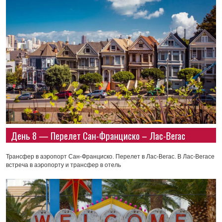
День 8 — Перелет Сан-Франциско – Лас-Вегас
Трансфер в аэропорт Сан-Франциско. Перелет в Лас-Вегас. В Лас-Вегасе
встреча в аэропорту и трансфер в отель