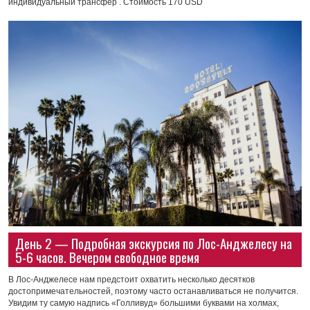
индивидуальный трансфер . Стоимость 170 USD
День 2 — Подробная экскурсия по Лос-Анджелесу на
5-6 часов. Вечером свободное время
В Лос-Анджелесе нам предстоит охватить несколько десятков
достопримечательностей, поэтому часто останавливаться не получится.
Увидим ту самую надпись «Голливуд» большими буквами на холмах,