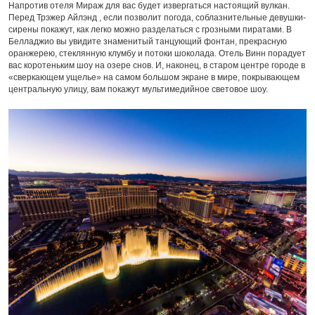
Напротив отеля Мираж для вас будет извергаться настоящий вулкан.
Перед Трэжер Айлэнд , если позволит погода, соблазнительные девушки-
сирены покажут, как легко можно разделаться с грозными пиратами. В
Белладжио вы увидите знаменитый танцующий фонтан, прекрасную
оранжерею, стеклянную клумбу и потоки шоколада. Отель Винн порадует
вас коротеньким шоу на озере снов. И, наконец, в старом центре городе в
«сверкающем ущелье» на самом большом экране в мире, покрывающем
центральную улицу, вам покажут мультимедийное световое шоу.