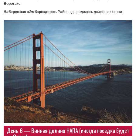
Ворота».
Набережная «Эмбаркадеро».
Район, где родилось движение хиппи.
День 6 — Винная долина НАПА (иногда поездка будет