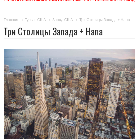
Три Столицы Запада + Напа
Главная
Туры в США
Запад США
Три Столицы Запада + Напа