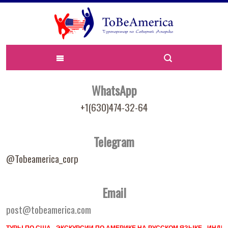
WhatsApp
+1(630)474-32-64
Telegram
@Tobeamerica_corp
Email
post@tobeamerica.com
ТУРЫ ПО США - ЭКСКУРСИИ ПО АМЕРИКЕ НА РУССКОМ ЯЗЫКЕ - ИН