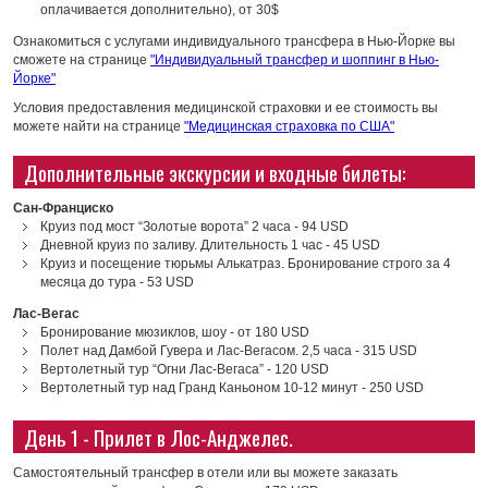
оплачивается дополнительно), от 30$
Ознакомиться с услугами индивидуального трансфера в Нью-Йорке вы
сможете на странице
"Индивидуальный трансфер и шоппинг в Нью-
Йорке"
Условия предоставления медицинской страховки и ее стоимость вы
можете найти на странице
"Медицинская страховка по США"
Дополнительные экскурсии и входные билеты:
Сан-Франциско
Круиз под мост “Золотые ворота” 2 часа - 94 USD
Дневной круиз по заливу. Длительность 1 час - 45 USD
Круиз и посещение тюрьмы Алькатраз. Бронирование строго за 4
месяца до тура - 53 USD
Лас-Вегас
Бронирование мюзиклов, шоу - от 180 USD
Полет над Дамбой Гувера и Лас-Вегасом. 2,5 часа - 315 USD
Вертолетный тур “Огни Лас-Вегаса” - 120 USD
Вертолетный тур над Гранд Каньоном 10-12 минут - 250 USD
День 1 - Прилет в Лос-Анджелес.
Самостоятельный трансфер в отели или вы можете заказать