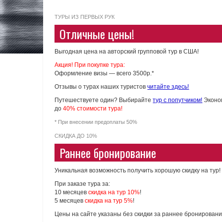
ТУРЫ ИЗ ПЕРВЫХ РУК
Отличные цены!
Выгодная цена на авторский групповой тур в США!
Акция! При покупке тура:
Оформление визы — всего 3500р.*
Отзывы о турах наших туристов
читайте здесь!
Путешествуете один? Выбирайте
тур с попутчиком!
Эконо
до
40% стоимости тура!
* При внесении предоплаты 50%
СКИДКА ДО 10%
Раннее бронирование
Уникальная возможность получить хорошую скидку на тур!
При заказе тура за:
10 месяцев
скидка на тур 10%
!
5 месяцев
скидка на тур 5%
!
Цены на сайте указаны без скидки за раннее бронировани