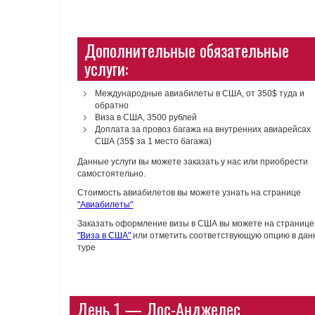
Дополнительные обязательные
услуги:
Международные авиабилеты в США, от 350$ туда и
обратно
Виза в США, 3500 рублей
Доплата за провоз багажа на внутренних авиарейсах
США (35$ за 1 место багажа)
Данные услуги вы можете заказать у нас или приобрести
самостоятельно.
Стоимость авиабилетов вы можете узнать на странице
"Авиабилеты"
Заказать оформление визы в США вы можете на странице
"Виза в США"
или отметить соответствующую опцию в дан
туре
День 1 — Лос-Анджелес