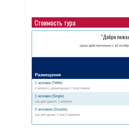
Стоимость тура
"Добро пожа
Цены действительны с 16 октябр
Размещение
1 человек (TWIN)
2 кровати, размещение с попутчиком
1 человек (Single)
тур для одного, 1 кровать
2 человека (Double)
тур для двоих, 1 или 2 кровати