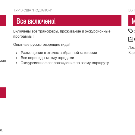
ТУР В США "ПОД КЛЮЧ"
ВЫ 
Все включено!
М
Включены все трансферы, проживание и экскурсионные
программы!
Опытные русскоговорящие гиды!
Лос
Размещение в отелях выбранной категории
Ка
Все переезды между городами
мия
Экскурсионное сопровождение по всему маршруту
е.