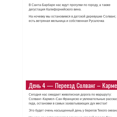
В Санта-Барбаре нас ждут прогулки по городу, а также
дегустация Калифорнийского вина.
На ночевку мы остановимся в датской деревушке Солванг, 
есть ветряная мельница и собственная Русалочка
День 4 — Переезд Солванг – Карме
Сегодня нас ожидает живописная дорога по маршруту:
Солванг–Кармел–Сан-Франциско и увлекательные расска
гида, остановки в самых захватывающих дух местах!
Это будет очень насыщенный день у берегов Тихого океан