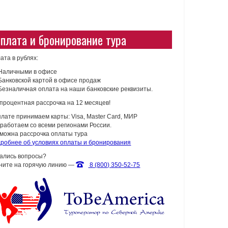
плата и бронирование тура
ата в рублях:
Наличными в офисе
Банковской картой в офисе продаж
Безналичная оплата на наши банковские реквизиты.
процентная рассрочка на 12 месяцев!
плате принимаем карты: Visa, Master Card, МИР
работаем со всеми регионами России.
можна рассрочка оплаты тура
робнее об условиях оплаты и бронирования
ались вопросы?
ните на горячую линию —
8 (800) 350-52-75