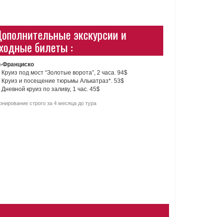
ополнительные экскурсии и
ходные билеты :
-Франциско
Круиз под мост “Золотые ворота”, 2 часа. 94$
Круиз и посещение тюрьмы Алькатраз*. 53$
Дневной круиз по заливу, 1 час. 45$
онирование строго за 4 месяца до тура