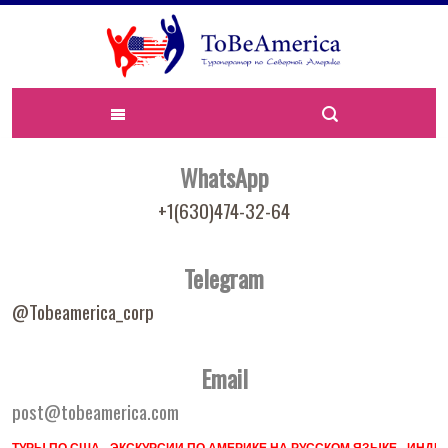
WhatsApp
+1(630)474-32-64
Telegram
@Tobeamerica_corp
Email
post@tobeamerica.com
ТУРЫ ПО США - ЭКСКУРСИИ ПО АМЕРИКЕ НА РУССКОМ ЯЗЫКЕ - ИН