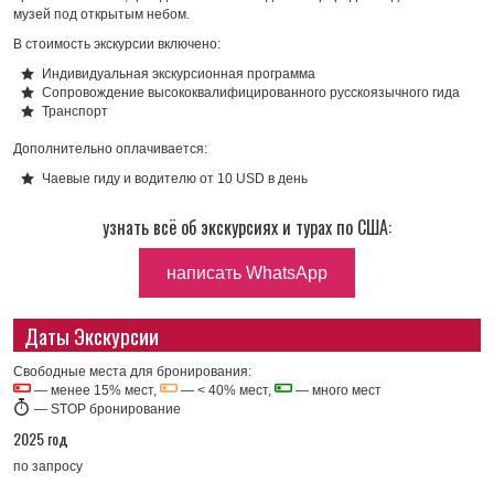
музей под открытым небом.
В стоимость экскурсии включено:
Индивидуальная экскурсионная программа
Cопровождение высококвалифицированного русскоязычного гида
Транспорт
Дополнительно оплачивается:
Чаевые гиду и водителю от 10 USD в день
узнать всё об экскурсиях и турах по США:
написать WhatsApp
Даты Экскурсии
Свободные места для бронирования:
— менее 15% мест,
— < 40% мест,
— много мест
—
STOP бронирование
2025 год
по запросу