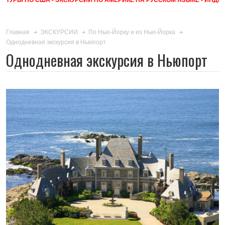
Главная
ЭКСКУРСИИ
По Нью-Йорку и из Нью-Йорка
Однодневная экскурсия в Ньюпорт
Однодневная экскурсия в Ньюпорт