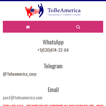
WhatsApp
+1(630)474-32-64
Telegram
@Tobeamerica_corp
Email
post@tobeamerica.com
ТУРЫ ПО США - ЭКСКУРСИИ ПО АМЕРИКЕ НА РУССКОМ ЯЗЫКЕ - ИН