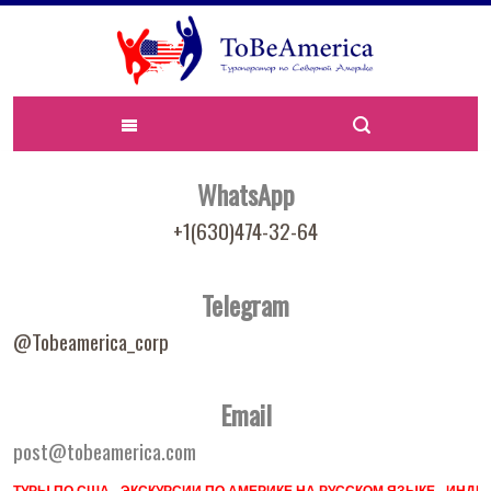
WhatsApp
+1(630)474-32-64
Telegram
@Tobeamerica_corp
Email
post@tobeamerica.com
ТУРЫ ПО США - ЭКСКУРСИИ ПО АМЕРИКЕ НА РУССКОМ ЯЗЫКЕ - ИН