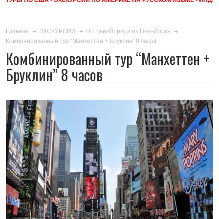
Главная
ЭКСКУРСИИ
По Нью-Йорку и из Нью-Йорка
Комбинированный тур “Манхеттен + Бруклин” 8 часов
Комбинированный тур “Манхеттен +
Бруклин” 8 часов