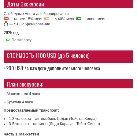
Даты Экскурсии
Свободные места для бронирования:
— менее 15% мест,
— < 40% мест,
— много мест
—
STOP бронирование
2025 год
По запросу
СТОИМОСТЬ 1100 USD (до 5 человек)
+200 USD за каждого дополнительного человека
План экскурсии:
– Манехеттен 4 часа
– Бруклин 4 часа
Предоставляемый транспорт:
1-2 человека – автомобиль Седан (Тойота, Хонда)
3-5 человек – минивэн (Додж Караван, Тойот Сиена)
Часть 1. Манхеттен