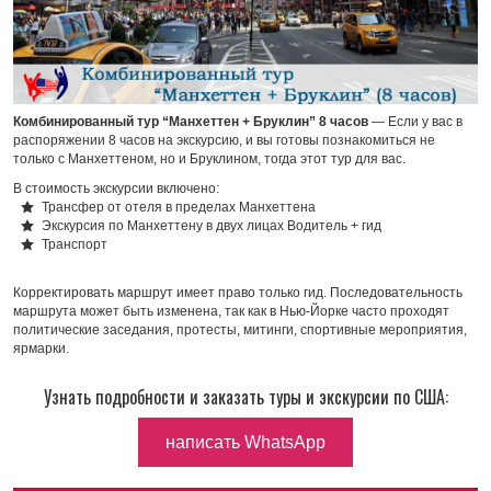
Комбинированный тур “Манхеттен + Бруклин” 8 часов
— Если у вас в
распоряжении 8 часов на экскурсию, и вы готовы познакомиться не
только с Манхеттеном, но и Бруклином, тогда этот тур для вас.
В стоимость экскурсии включено:
Трансфер от отеля в пределах Манхеттена
Экскурсия по Манхеттену в двух лицах Водитель + гид
Транспорт
Корректировать маршрут имеет право только гид. Последовательность
маршрута может быть изменена, так как в Нью-Йорке часто проходят
политические заседания, протесты, митинги, спортивные мероприятия,
ярмарки.
Узнать подробности и заказать туры и экскурсии по США:
написать WhatsApp