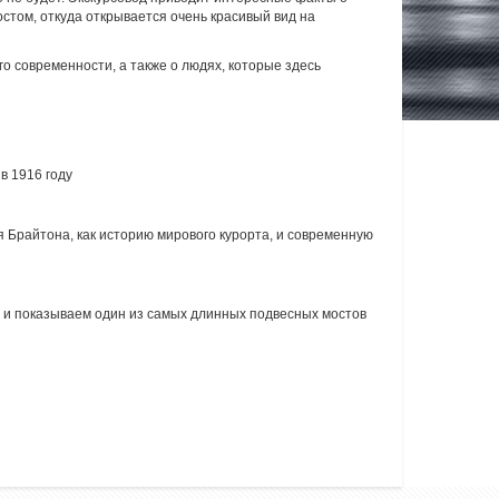
стом, откуда открывается очень красивый вид на
о современности, а также о людях, которые здесь
в 1916 году
я Брайтона, как историю мирового курорта, и современную
й и показываем один из самых длинных подвесных мостов