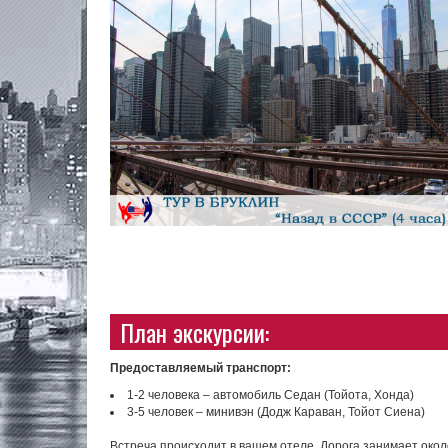
План экскурсии:
Предоставляемый транспорт:
1-2 человека – автомобиль Седан (Тойота, Хонда)
3-5 человек – минивэн (Додж Караван, Тойот Сиена)
Встреча происходит в вашем отеле. Дорога занимает около