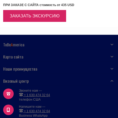
ПРИ ЗАКАЗЕ С САЙТА стоимость от 435 USD
ЗАКАЗАТЬ ЭКСКУРСИЮ
ToBe
A
merica
Карта сайта
Наши преимущества
Визовый центр
Звоните нам —
+ 1 630 474 32 64
телефон США
Напишите нам —
+ 1 630 474 32 64
Business WhatsApp