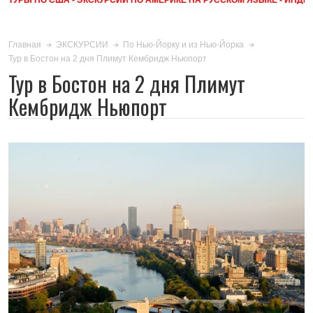
Главная
ЭКСКУРСИИ
По Нью-Йорку и из Нью-Йорка
Тур в Бостон на 2 дня Плимут Кембридж Ньюпорт
Тур в Бостон на 2 дня Плимут
Кембридж Ньюпорт