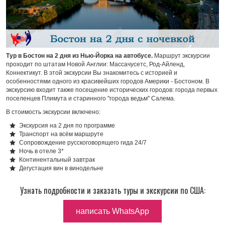
Тур в Бостон на 2 дня из Нью-Йорка на автобусе.
Маршрут экскурсии
проходит по штатам Новой Англии: Массачусетс, Род-Айленд,
Коннектикут. В этой экскурсии Вы знакомитесь с историей и
особенностями одного из красивейших городов Америки - Бостоном. В
экскурсию входит также посещение исторических городов: города первых
поселенцев Плимута и старинного "города ведьм" Салема.
В стоимость экскурсии включено:
Экскурсия на 2 дня по программе
Транспорт на всём маршруте
Сопровождение русскоговорящего гида 24/7
Ночь в отеле 3*
Континентальный завтрак
Дегустация вин в винодельне
Узнать подробности и заказать туры и экскурсии по США:
написать WhatsApp