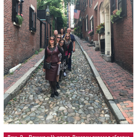
День 2 – Плимут и Ньюпорт. Вечером переезд обратно