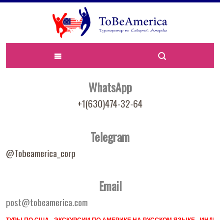
WhatsApp
+1(630)474-32-64
Telegram
@Tobeamerica_corp
Email
post@tobeamerica.com
ТУРЫ ПО США - ЭКСКУРСИИ ПО АМЕРИКЕ НА РУССКОМ ЯЗЫКЕ - ИН