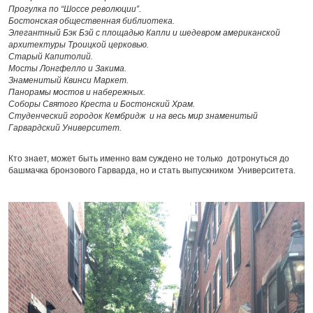
Прогулка по “Шоссе революции”.
Бостонская общественная библиотека.
Элегантный Бэк Бэй с площадью Капли и шедевром американской
архитектуры Троицкой церковью.
Старый Капитолий.
Мосты Лонгфелло и Закима.
Знаменитый Квинси Маркет.
Панорамы мостов и набережных.
Соборы Святого Креста и Бостонский Храм.
Студенческий городок Кембридж и на весь мир знаменитый
Гарвардский Университет.
Кто знает, может быть именно вам суждено не только дотронуться до
башмачка бронзового Гарварда, но и стать выпускником Университета.