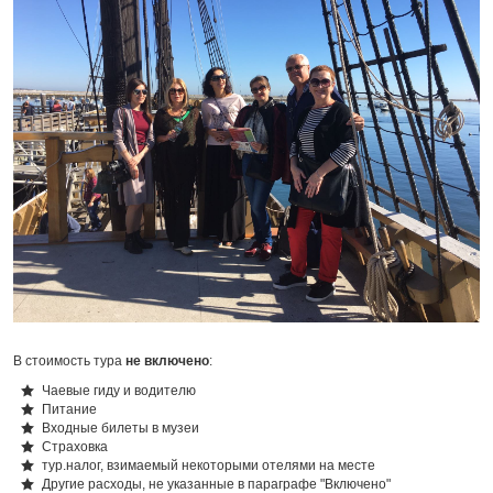
В стоимость тура
не включено
:
Чаевые гиду и водителю
Питание
Входные билеты в музеи
Страховка
тур.налог, взимаемый некоторыми отелями на месте
Другие расходы, не указанные в параграфе "Включено"