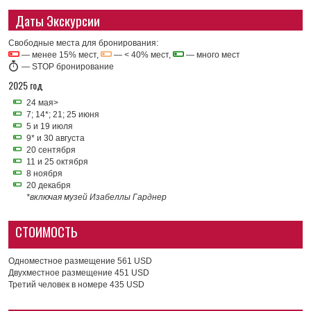
Даты Экскурсии
Свободные места для бронирования:
— менее 15% мест,
— < 40% мест,
— много мест
—
STOP бронирование
2025 год
24 мая>
7; 14*; 21; 25 июня
5 и 19 июля
9* и 30 августа
20 сентября
11 и 25 октября
8 ноября
20 декабря
*включая музей Изабеллы Гарднер
СТОИМОСТЬ
Одноместное размещение 561 USD
Двухместное размещение 451 USD
Третий человек в номере 435 USD